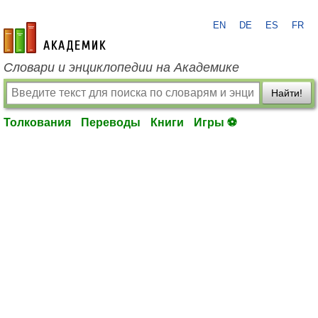
EN
DE
ES
FR
academic.ru
Словари и энциклопедии на Академике
Найти!
Толкования
Переводы
Книги
Игры ⚽