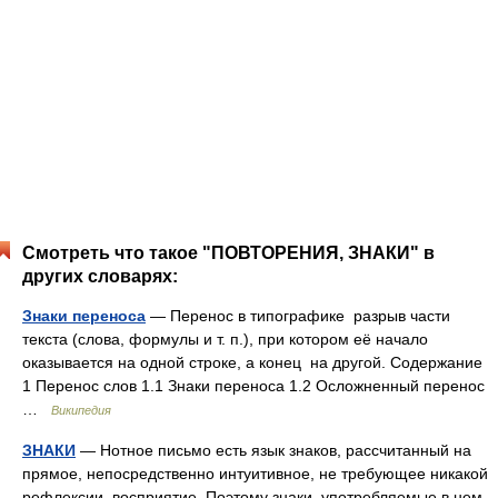
Смотреть что такое "ПОВТОРЕНИЯ, ЗНАКИ" в
других словарях:
Знаки переноса
— Перенос в типографике разрыв части
текста (слова, формулы и т. п.), при котором её начало
оказывается на одной строке, а конец на другой. Содержание
1 Перенос слов 1.1 Знаки переноса 1.2 Осложненный перенос
…
Википедия
ЗНАКИ
— Нотное письмо есть язык знаков, рассчитанный на
прямое, непосредственно интуитивное, не требующее никакой
рефлексии, восприятие. Поэтому знаки, употребляемые в нем,