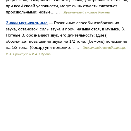
при всей своей условности, могут лишь отчасти считаться
произвольными; новые… …
Музыкальный словарь Римана
Знаки музыкальные
— Различные способы изображения
звука, остановок, силы звука и проч. называются, в музыке, З.
Нотные З. обозначают звук, его длительность; (диез)
обозначает повышение звука на 1/2 тона, (бемоль) понижение
на 1/2 тона, (бекар) уничтожение… …
Энциклопедический словарь
Ф.А. Брокгауза и И.А. Ефрона